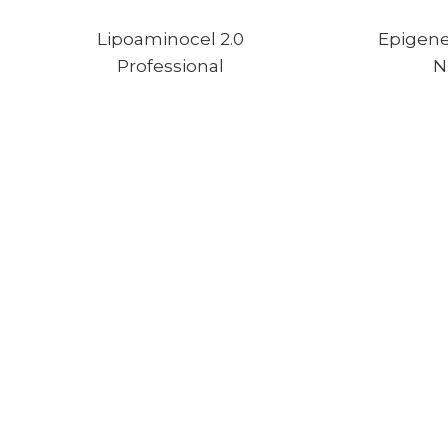
Lipoaminocel 2.0
Epigene
Professional
N