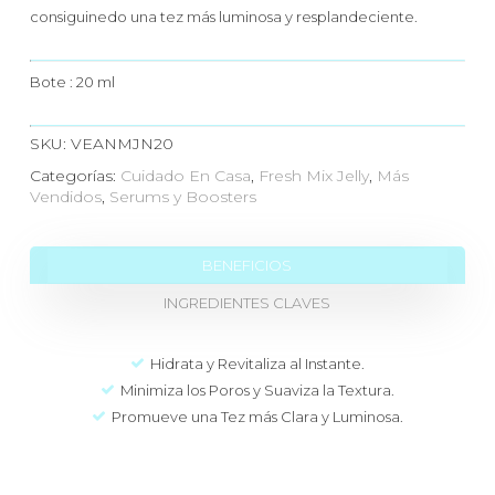
consiguinedo una tez más luminosa y resplandeciente.
Bote : 20 ml
SKU:
VEANMJN20
Categorías:
Cuidado En Casa
,
Fresh Mix Jelly
,
Más
Vendidos
,
Serums y Boosters
BENEFICIOS
INGREDIENTES CLAVES
Hidrata y Revitaliza al Instante.
Minimiza los Poros y Suaviza la Textura.
Promueve una Tez más Clara y Luminosa.