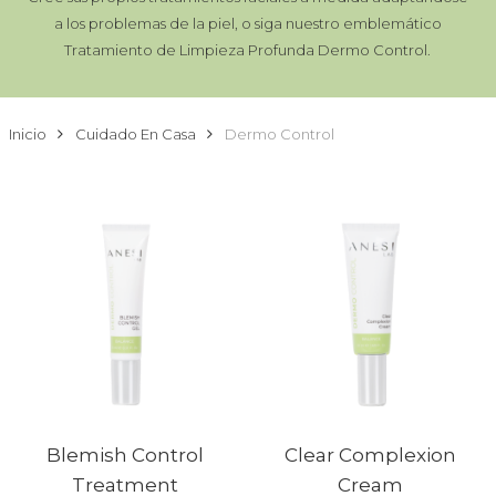
a los problemas de la piel, o siga nuestro emblemático
Tratamiento de Limpieza Profunda Dermo Control.
Inicio
Cuidado En Casa
Dermo Control
Blemish Control
Clear Complexion
Treatment
Cream