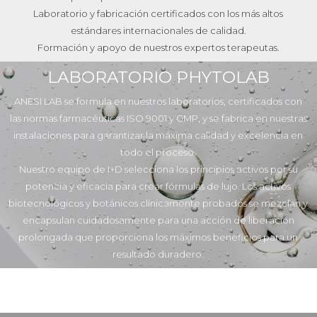
Laboratorio y fabricación certificados con los más altos
estándares internacionales de calidad.
Formación y apoyo de nuestros expertos terapeutas.
LABORATORIO PHYTOLAB
ANESI LAB se formula en nuestros laboratorios, certificados con
las normas farmacéuticas ISO 9001 y GMP, y se fabrica en nuestras
instalaciones para garantizar la máxima calidad y excelencia en
todo el proceso.
Nuestro equipo de I+D selecciona los principios activos por su
potencia y eficacia para crear fórmulas de lujo. Los activos
biotecnológicos y botánicos clínicamente probados se mezclan y
encapsulan cuidadosamente para una acción de liberación
prolongada que proporciona los máximos beneficios para un
resultado duradero.