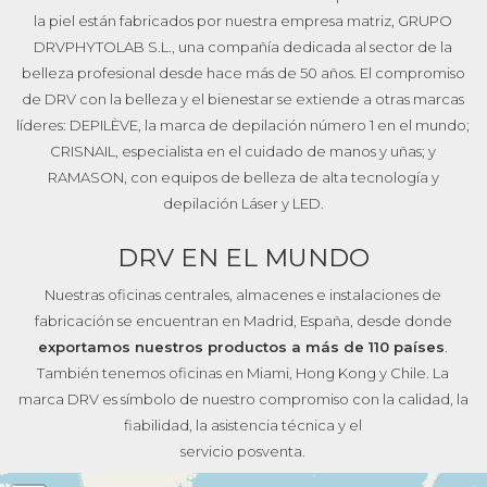
la piel están fabricados por nuestra empresa matriz, GRUPO
DRVPHYTOLAB S.L., una compañía dedicada al sector de la
belleza profesional desde hace más de 50 años. El compromiso
de DRV con la belleza y el bienestar se extiende a otras marcas
líderes: DEPILÈVE, la marca de depilación número 1 en el mundo;
CRISNAIL, especialista en el cuidado de manos y uñas; y
RAMASON, con equipos de belleza de alta tecnología y
depilación Láser y LED.
DRV EN EL MUNDO
Nuestras oficinas centrales, almacenes e instalaciones de
fabricación se encuentran en Madrid, España, desde donde
exportamos nuestros productos a más de 110 países
.
También tenemos oficinas en Miami, Hong Kong y Chile. La
marca DRV es símbolo de nuestro compromiso con la calidad, la
fiabilidad, la asistencia técnica y el
servicio posventa.